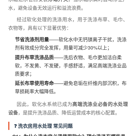
水，避免设备无效运行和溢流浪费。
经过软化处理的洗涤用水，用于洗涤布草、毛巾、
衣物等，具有以下显著优势：
节省洗涤剂用量
——软化水中无钙镁离子干扰，洗涤
剂有效成分完全发挥，用量可减少30%以上；
提升布草洗涤品质
——洗后衣物、毛巾更加洁白柔
软，不发黄、不发硬，手感舒适，满足高端洗涤业品
质要求；
延长布草使用寿命
——避免皂垢在纤维内部沉积，布
草损耗率大幅降低。
因此，软化水系统已成为
高端洗涤业必备的水处理
设备
，是提升洗涤品质、降低运营成本的核心配置。
❓ 洗衣房用水处理 常见问题