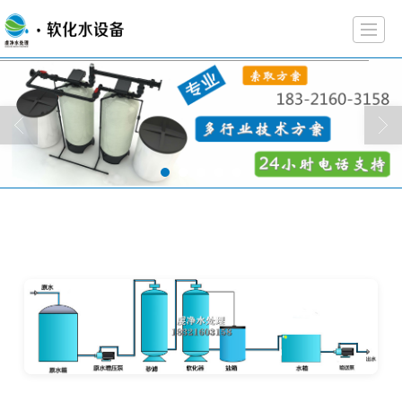
首页
关于虔净
产品展示
工程案例
解决方案
新闻动态
文章资料
联系