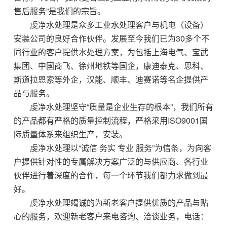
售后服务”是我们的宗旨。
虔净水处理是众多工业水处理客户与机电（设备）
安装公司的良好合作伙伴。发展至今我们已为30多个不
同行业的客户提供水处理方案，为包括上海电气、宝武
集团、中国商飞、徐州地铁等国企，康迪泰克、思科、
斯道拉恩索等外企，汉能、顺丰、迪赛诺等名企提供产
品与服务。
虔净水处理坚守“质量是企业生存的根本”，我们所有
的产品都有严格的质量控制流程，严格采用ISO9001国
际质量体系来组织生产，安装。
虔净水处理以“诚信 务实 专业 服务”为信条，为向客
户提供针对性的专属解决方案广泛的与供应商、各行业
伙伴进行着深度的合作，每一个环节我们都力求做到最
好。
虔净水处理竭诚的为新老客户提供优质的产品与贴
心的服务，欢迎新老客户来电咨询、洽谈业务，电话：